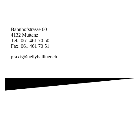
Bahnhofstrasse 60
4132 Muttenz
Tel. 061 461 70 50
Fax. 061 461 70 51
praxis@nellybatliner.ch